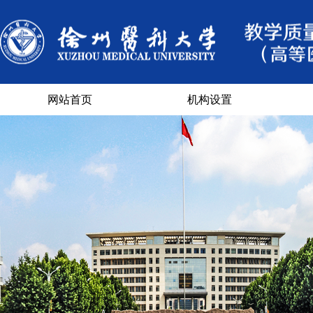
网站首页
机构设置
部门概况
部门组成
督导
教学
课程
信息